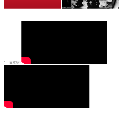
( 日本語)