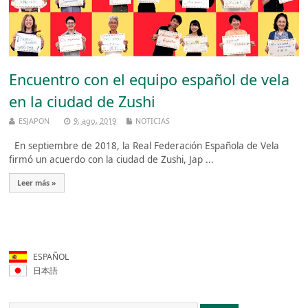
Encuentro con el equipo español de vela
en la ciudad de Zushi
ESJAPON
9, ago, 2019
NOTICIAS
En septiembre de 2018, la Real Federación Española de Vela
firmó un acuerdo con la ciudad de Zushi, Jap ...
Leer más »
ESPAÑOL
日本語