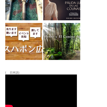
( 日本語)