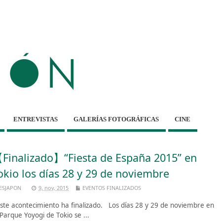
ENTREVISTAS
GALERÍAS FOTOGRÁFICAS
CINE
Finalizado】“Fiesta de España 2015” en
okio los días 28 y 29 de noviembre
ESJAPON
9, nov, 2015
EVENTOS FINALIZADOS
te acontecimiento ha finalizado. Los días 28 y 29 de noviembre en
 Parque Yoyogi de Tokio se ...