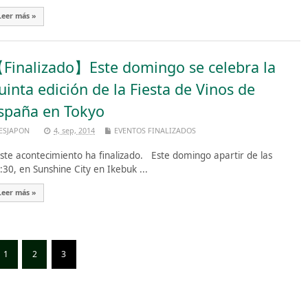
Leer más »
Finalizado】Este domingo se celebra la
uinta edición de la Fiesta de Vinos de
spaña en Tokyo
ESJAPON
4, sep, 2014
EVENTOS FINALIZADOS
te acontecimiento ha finalizado. Este domingo apartir de las
:30, en Sunshine City en Ikebuk ...
Leer más »
1
2
3