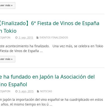
Leer más »
Finalizado】6ª Fiesta de Vinos de España
n Tokio
ESJAPON
2, sep, 2015
EVENTOS FINALIZADOS
te acontecimiento ha finalizado. Una vez más, se celebra en Tokio
 Fiesta de Vinos de España ...
Leer más »
e ha fundado en Japón la Asociación del
ino Español
ESJAPON
3, ago, 2015
NOTICIAS
 Japón la importación del vino español se ha cuadriplicado en estos
 años. Al mismo tiempo en los ú ...