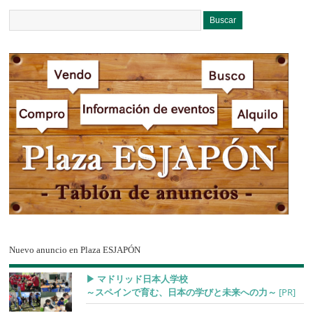
Nuevo anuncio en Plaza ESJAPÓN
▶︎ マドリッド日本人学校
～スペインで育む、日本の学びと未来への力～
[PR]