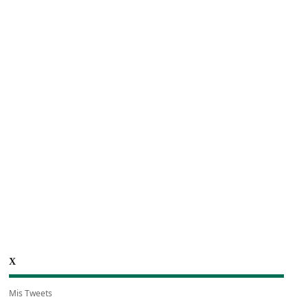
X
Mis Tweets