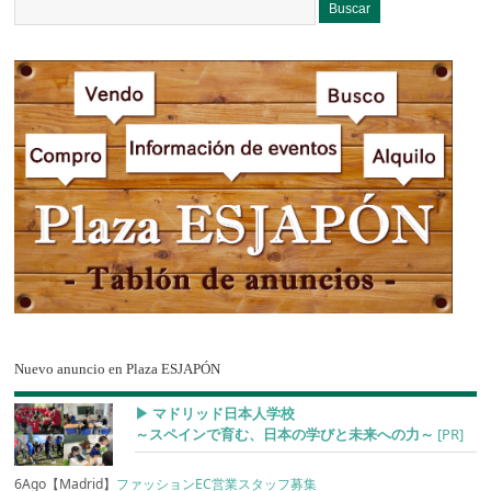
Nuevo anuncio en Plaza ESJAPÓN
▶︎ マドリッド日本人学校
～スペインで育む、日本の学びと未来への力～
[PR]
6Ago【Madrid】
ファッションEC営業スタッフ募集