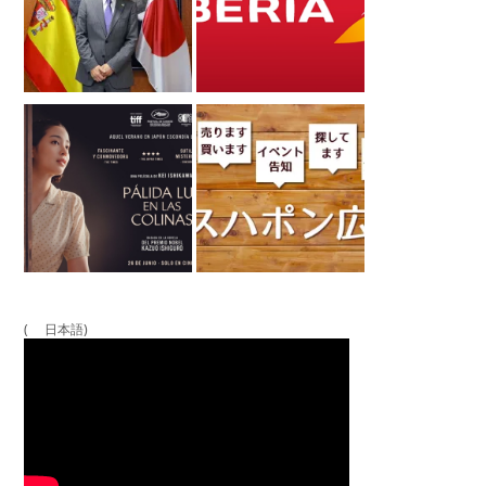
( 日本語)