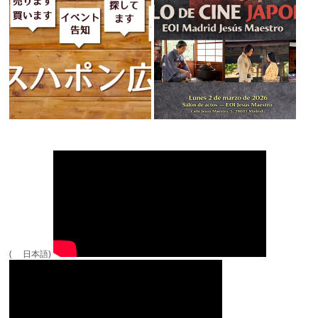
( 日本語)