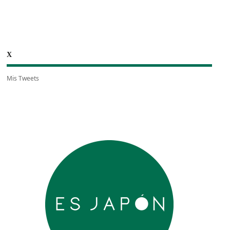
X
Mis Tweets