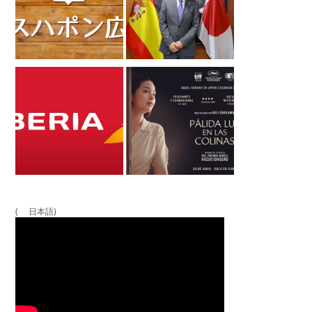
( 日本語)