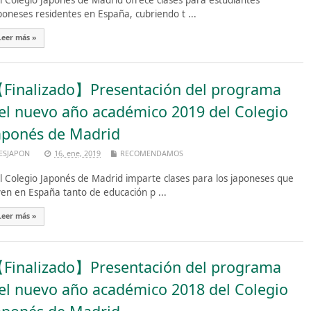
 Colegio Japonés de Madrid ofrece clases para estudiantes
poneses residentes en España, cubriendo t ...
Leer más »
Finalizado】Presentación del programa
el nuevo año académico 2019 del Colegio
aponés de Madrid
ESJAPON
16, ene, 2019
RECOMENDAMOS
 Colegio Japonés de Madrid imparte clases para los japoneses que
ven en España tanto de educación p ...
Leer más »
Finalizado】Presentación del programa
el nuevo año académico 2018 del Colegio