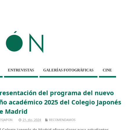
ENTREVISTAS
GALERÍAS FOTOGRÁFICAS
CINE
resentación del programa del nuevo
ño académico 2025 del Colegio Japonés
e Madrid
ESJAPON
21, dic, 2024
RECOMENDAMOS