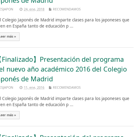
aponés de Madrid
ESJAPON
24, ene, 2018
RECOMENDAMOS
 Colegio Japonés de Madrid imparte clases para los japoneses que
ven en España tanto de educación p ...
Leer más »
Finalizado】Presentación del programa
el nuevo año académico 2016 del Colegio
aponés de Madrid
ESJAPON
11, ene, 2016
RECOMENDAMOS
 Colegio Japonés de Madrid imparte clases para los japoneses que
ven en España tanto de educación p ...
Leer más »