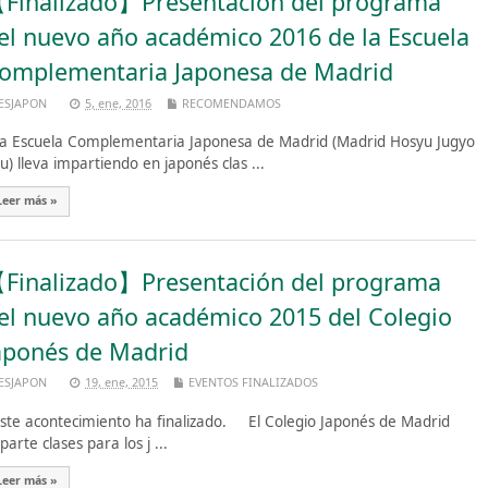
Finalizado】Presentación del programa
el nuevo año académico 2016 de la Escuela
omplementaria Japonesa de Madrid
ESJAPON
5, ene, 2016
RECOMENDAMOS
 Escuela Complementaria Japonesa de Madrid (Madrid Hosyu Jugyo
u) lleva impartiendo en japonés clas ...
Leer más »
Finalizado】Presentación del programa
el nuevo año académico 2015 del Colegio
aponés de Madrid
ESJAPON
19, ene, 2015
EVENTOS FINALIZADOS
te acontecimiento ha finalizado. El Colegio Japonés de Madrid
parte clases para los j ...
Leer más »