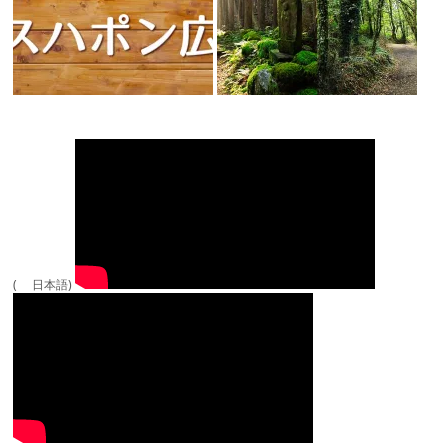
( 日本語)