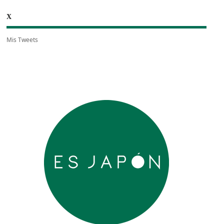
X
Mis Tweets