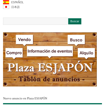
ESPAÑOL
日本語
Nuevo anuncio en Plaza ESJAPÓN