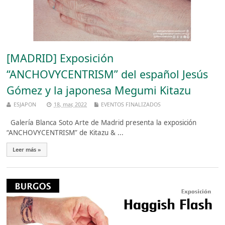
[MADRID] Exposición
“ANCHOVYCENTRISM” del español Jesús
Gómez y la japonesa Megumi Kitazu
ESJAPON
18, mar, 2022
EVENTOS FINALIZADOS
Galería Blanca Soto Arte de Madrid presenta la exposición
“ANCHOVYCENTRISM” de Kitazu & ...
Leer más »