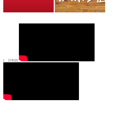
( 日本語)