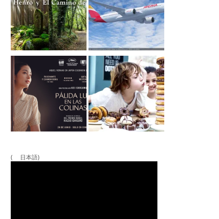
( 日本語)