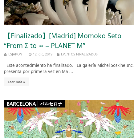
【Finalizado】[Madrid] Momoko Seto
“From Σ to ∞ = PLANET M”
ESJAPON
12, dic, 2019
EVENTOS FINALIZADOS
Este acontecimiento ha finalizado. La galería Michel Soskine Inc.
presenta por primera vez en Ma ...
Leer más »