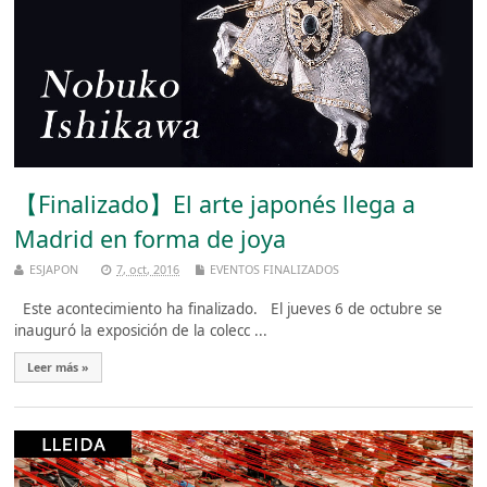
【Finalizado】El arte japonés llega a
Madrid en forma de joya
ESJAPON
7, oct, 2016
EVENTOS FINALIZADOS
Este acontecimiento ha finalizado. El jueves 6 de octubre se
inauguró la exposición de la colecc ...
Leer más »