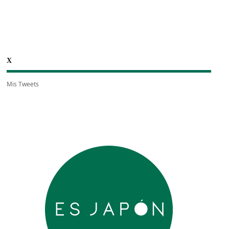
X
Mis Tweets