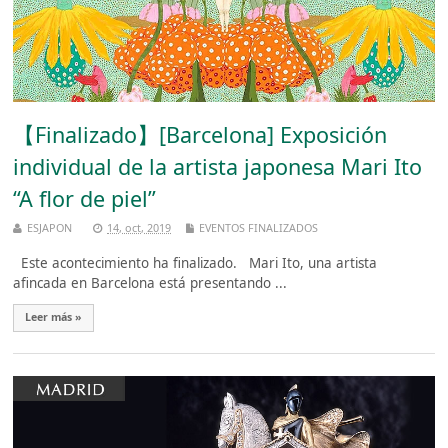
【Finalizado】[Barcelona] Exposición
individual de la artista japonesa Mari Ito
“A flor de piel”
ESJAPON
14, oct, 2019
EVENTOS FINALIZADOS
Este acontecimiento ha finalizado. Mari Ito, una artista
afincada en Barcelona está presentando ...
Leer más »