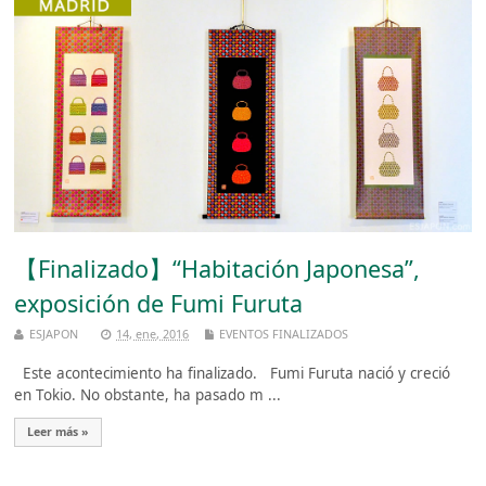
【Finalizado】“Habitación Japonesa”,
exposición de Fumi Furuta
ESJAPON
14, ene, 2016
EVENTOS FINALIZADOS
Este acontecimiento ha finalizado. Fumi Furuta nació y creció
en Tokio. No obstante, ha pasado m ...
Leer más »