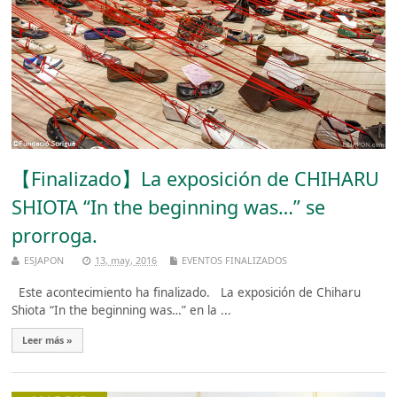
【Finalizado】La exposición de CHIHARU
SHIOTA “In the beginning was…” se
prorroga.
ESJAPON
13, may, 2016
EVENTOS FINALIZADOS
Este acontecimiento ha finalizado. La exposición de Chiharu
Shiota “In the beginning was…” en la ...
Leer más »