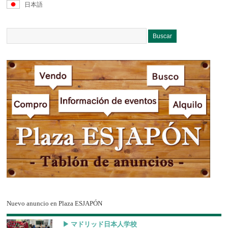
日本語
Nuevo anuncio en Plaza ESJAPÓN
▶︎ マドリッド日本人学校