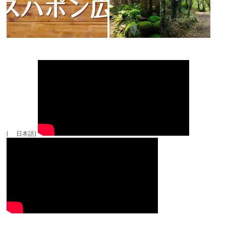
( 日本語)