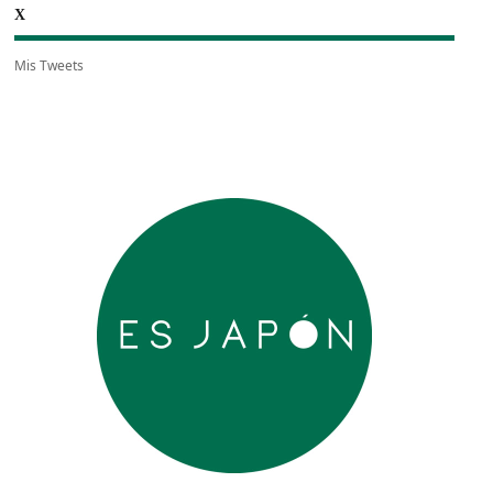
X
Mis Tweets