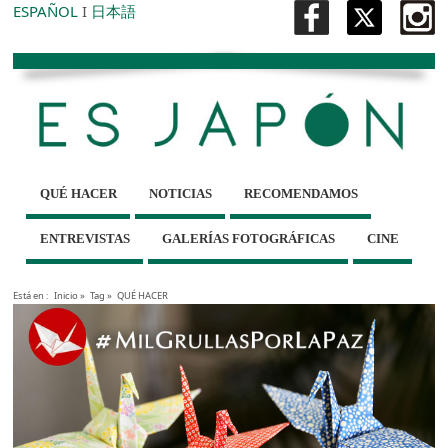
ESPAÑOL
I
日本語
QUÉ HACER
NOTICIAS
RECOMENDAMOS
ENTREVISTAS
GALERÍAS FOTOGRÁFICAS
CINE
Está en :
Inicio
»
Tag »
QUÉ HACER