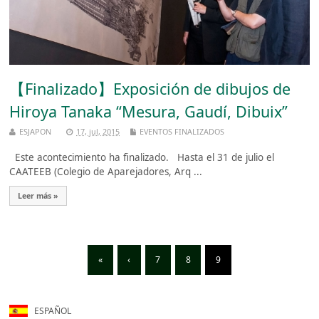
【Finalizado】Exposición de dibujos de
Hiroya Tanaka “Mesura, Gaudí, Dibuix”
ESJAPON
17, jul, 2015
EVENTOS FINALIZADOS
Este acontecimiento ha finalizado. Hasta el 31 de julio el
CAATEEB (Colegio de Aparejadores, Arq ...
Leer más »
«
‹
7
8
9
ESPAÑOL