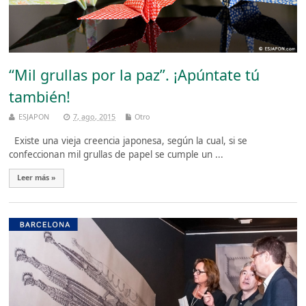
“Mil grullas por la paz”. ¡Apúntate tú
también!
ESJAPON
7, ago, 2015
Otro
Existe una vieja creencia japonesa, según la cual, si se
confeccionan mil grullas de papel se cumple un ...
Leer más »