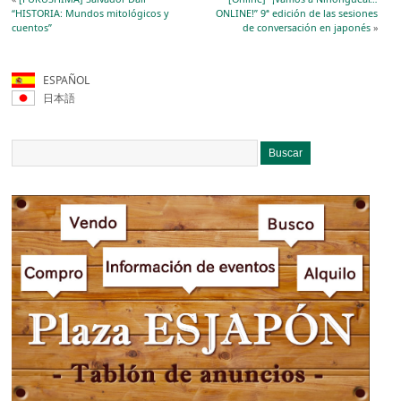
“HISTORIA: Mundos mitológicos y
ONLINE!” 9ª edición de las sesiones
cuentos”
de conversación en japonés
»
ESPAÑOL
日本語