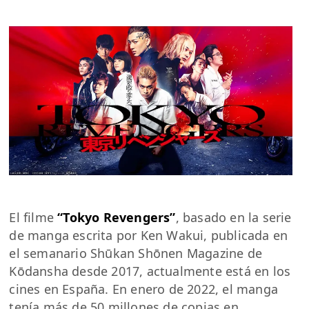
El filme
“Tokyo Revengers”
, basado en la serie
de manga escrita por Ken Wakui, publicada en
el semanario Shūkan Shōnen Magazine de
Kōdansha desde 2017, actualmente está en los
cines en España. En enero de 2022, el manga
tenía más de 50 millones de copias en