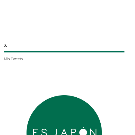
X
Mis Tweets