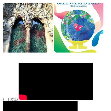
( 日本語)