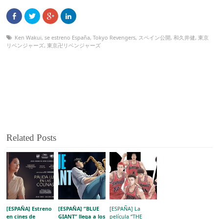
Ken Wakui
,
se estreno España
,
Tokyo Revengers
,
スペイン公開
,
和久井健
,
東京
リベンジャーズ
,
東京卍リベンジャーズ
Related Posts
[ESPAÑA] Estreno
[ESPAÑA] “BLUE
[ESPAÑA] La
en cines de
GIANT” llega a los
película “THE