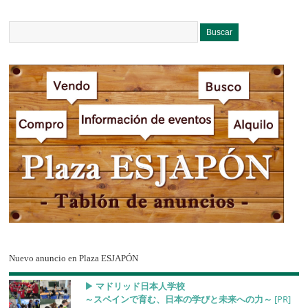
Nuevo anuncio en Plaza ESJAPÓN
▶︎ マドリッド日本人学校
～スペインで育む、日本の学びと未来への力～
[PR]