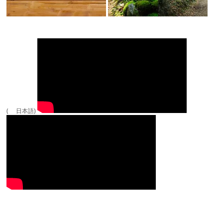
( 日本語)