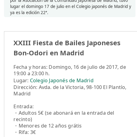
por la Asociación de la Comunidad Japonesa de Madrid, tuvo
lugar el domingo 17 de julio en el Colegio japonés de Madrid y
ya es la edición 22ª.
XXIII Fiesta de Bailes Japoneses
Bon-Odori en Madrid
Fecha y horas: Domingo, 16 de julio de 2017, de
19:00 a 23:00 h.
Lugar:
Colegio Japonés de Madrid
Dirección: Avda. de la Victoria, 98-100 El Plantío,
Madrid
Entrada:
・Adultos 5€ (se abonará en la entrada del
recinto)
・Menores de 12 años grátis
・Rifa: 3€