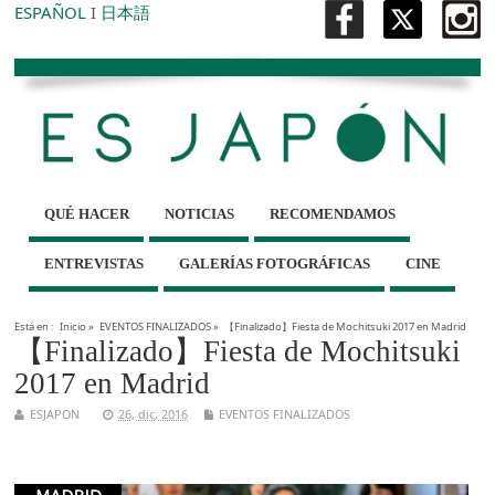
ESPAÑOL
I
日本語
QUÉ HACER
NOTICIAS
RECOMENDAMOS
ENTREVISTAS
GALERÍAS FOTOGRÁFICAS
CINE
Está en :
Inicio
»
EVENTOS FINALIZADOS
»
【Finalizado】Fiesta de Mochitsuki 2017 en Madrid
【Finalizado】Fiesta de Mochitsuki
2017 en Madrid
ESJAPON
26, dic, 2016
EVENTOS FINALIZADOS