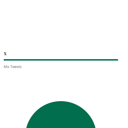
X
Mis Tweets