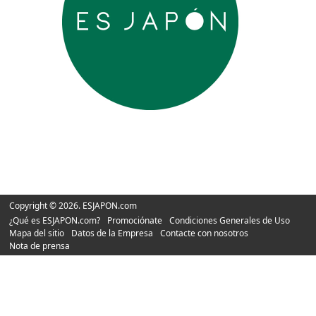
Copyright © 2026. ESJAPON.com
¿Qué es ESJAPON.com?
Promociónate
Condiciones Generales de Uso
Mapa del sitio
Datos de la Empresa
Contacte con nosotros
Nota de prensa