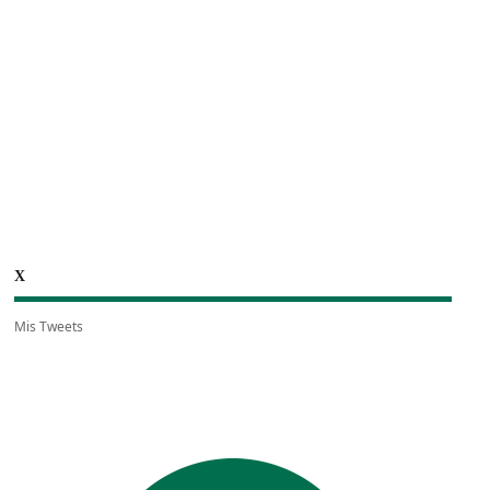
X
Mis Tweets