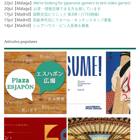
22Jul【Málaga】
We’re looking for Japanese gamers to test video games!
20Jul【Málaga】
お茶・情報交換できる方を探しています
17Jul【Madrid】
国際交流ピクニック 第3弾！(17日開催)
15Jul【Madrid】
高級寿司店にてホール・キッチンスタッフ募集
14Jul【Madrid】
シェアハウス・ピソ入居者を募集
Artículos populares