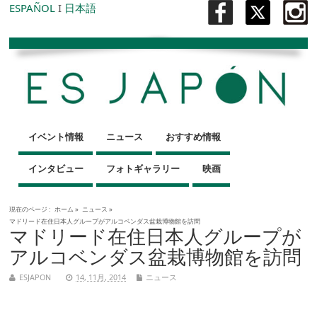
ESPAÑOL
I
日本語
イベント情報
ニュース
おすすめ情報
インタビュー
フォトギャラリー
映画
現在のページ :
ホーム
»
ニュース
»
マドリード在住日本人グループがアルコベンダス盆栽博物館を訪問
マドリード在住日本人グループが
アルコベンダス盆栽博物館を訪問
ESJAPON
14, 11月, 2014
ニュース