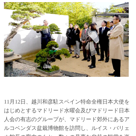
11月12日、越川和彦駐スペイン特命全権日本大使を
はじめとするマドリード水曜会及びマドリード日本
人会の有志のグループが、マドリード郊外にあるア
ルコベンダス盆栽博物館を訪問し、ルイス・バリェ