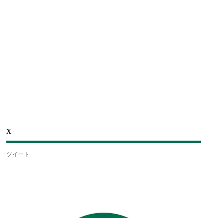
X
ツイート