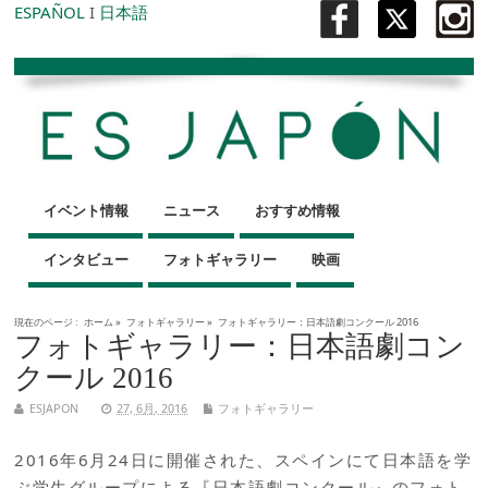
ESPAÑOL
I
日本語
イベント情報
ニュース
おすすめ情報
インタビュー
フォトギャラリー
映画
現在のページ :
ホーム
»
フォトギャラリー
»
フォトギャラリー：日本語劇コンクール 2016
フォトギャラリー：日本語劇コン
クール 2016
ESJAPON
27, 6月, 2016
フォトギャラリー
2016年6月24日に開催された、スペインにて日本語を学
ぶ学生グループによる『日本語劇コンクール』のフォト