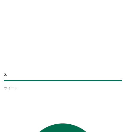
X
ツイート