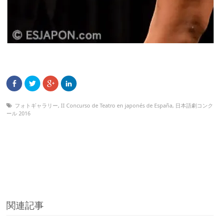
フォトギャラリー
,
II Concurso de Teatro en japonés de España
,
日本語劇コンク
ール 2016
関連記事