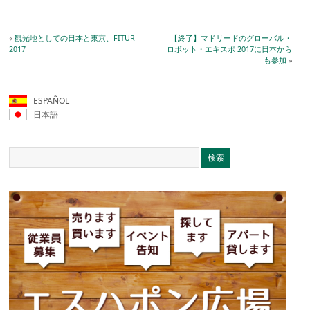
«
観光地としての日本と東京、FITUR
【終了】マドリードのグローバル・
2017
ロボット・エキスポ 2017に日本から
も参加
»
ESPAÑOL
日本語