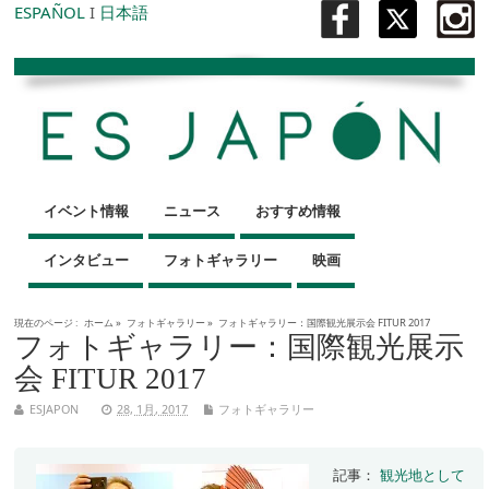
ESPAÑOL
I
日本語
イベント情報
ニュース
おすすめ情報
インタビュー
フォトギャラリー
映画
現在のページ :
ホーム
»
フォトギャラリー
»
フォトギャラリー：国際観光展示会 FITUR 2017
フォトギャラリー：国際観光展示
会 FITUR 2017
ESJAPON
28, 1月, 2017
フォトギャラリー
記事：
観光地として