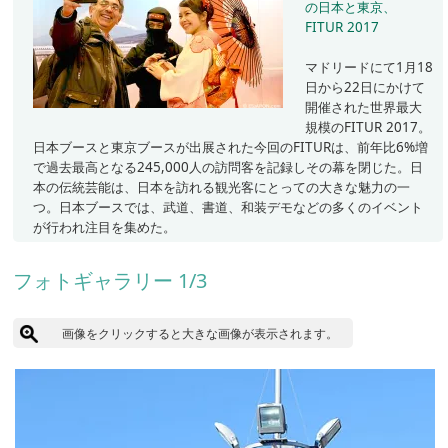
の日本と東京、
FITUR 2017
マドリードにて1月18
日から22日にかけて
開催された世界最大
規模のFITUR 2017。
日本ブースと東京ブースが出展された今回のFITURは、前年比6%増
で過去最高となる245,000人の訪問客を記録しその幕を閉じた。日
本の伝統芸能は、日本を訪れる観光客にとっての大きな魅力の一
つ。日本ブースでは、武道、書道、和装デモなどの多くのイベント
が行われ注目を集めた。
フォトギャラリー 1/3
画像をクリックすると大きな画像が表示されます。