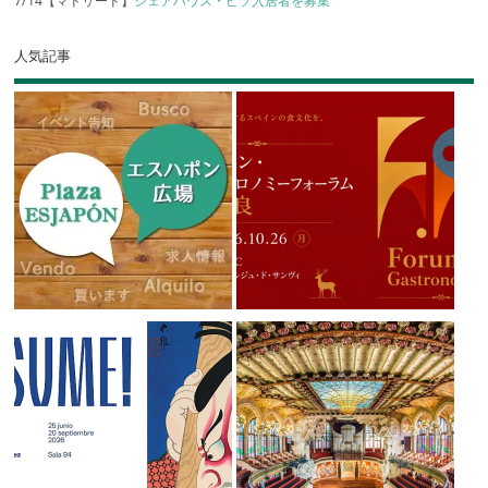
7/14【マドリード】
シェアハウス・ピソ入居者を募集
人気記事