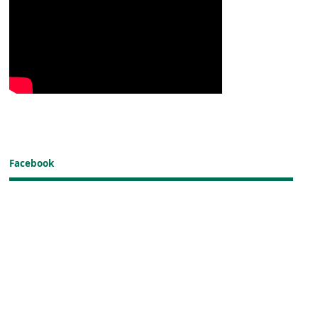
Facebook