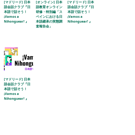
[マドリード] 日本
[オンライン] 日本
[マドリード] 日本
語会話クラブ『日
語教育オンライン
語会話クラブ『日
本語で話そう！
研修・特別編「ス
本語で話そう！
¡Vamos a
ペインにおける日
¡Vamos a
Nihonguear! 』
本語継承の実態調
Nihonguear! 』
査報告会」
[マドリード] 日本
語会話クラブ『日
本語で話そう！
¡Vamos a
Nihonguear! 』