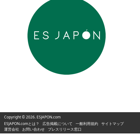
Copyright © 2026. ESJAPON.com
ESJAPON.comとは？
広告掲載について
一般利用規約
サイトマップ
運営会社
お問い合わせ
プレスリリース窓口