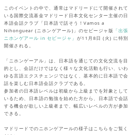
このイベントの中で、通常はマドリードにて開催されて
いる国際交流基金マドリード日本文化センター主催の日
本語会話クラブ「日本語で話そう！Vamos a
Nihonguear (ニホンゲアール)」のセビージャ版
「出張
ニホンゲアール in セビージャ」
が11月8日 (火) に特別
開催される。
「ニホンゲーアル」は、日本語を通じての文化交流を目
的とし、会話だけではなく様々な文化活動も行い、いわ
ゆる言語エクスチェンジではなく、基本的に日本語で会
話を楽しむ日本語会話クラブである。
参加者の日本語レベルは初級から上級までを対象として
いるため、日本語の勉強を始めた方から、日本語で会話
する機会が欲しい上級者まで、幅広いレベルの方が参加
できる。
マドリードでのニホンゲアールの様子はこちらをご覧く