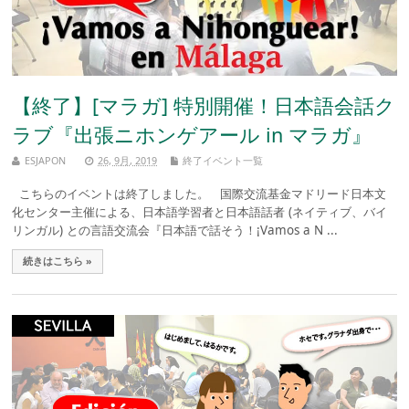
【終了】[マラガ] 特別開催！日本語会話ク
ラブ『出張ニホンゲアール in マラガ』
ESJAPON
26, 9月, 2019
終了イベント一覧
こちらのイベントは終了しました。 国際交流基金マドリード日本文
化センター主催による、日本語学習者と日本語話者 (ネイティブ、バイ
リンガル) との言語交流会『日本語で話そう！¡Vamos a N ...
続きはこちら »