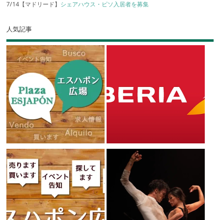
7/14【マドリード】
シェアハウス・ピソ入居者を募集
人気記事