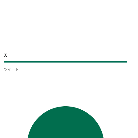
X
ツイート