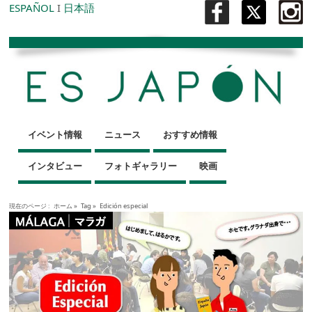
ESPAÑOL
I
日本語
イベント情報
ニュース
おすすめ情報
インタビュー
フォトギャラリー
映画
現在のページ :
ホーム
»
Tag »
Edición especial