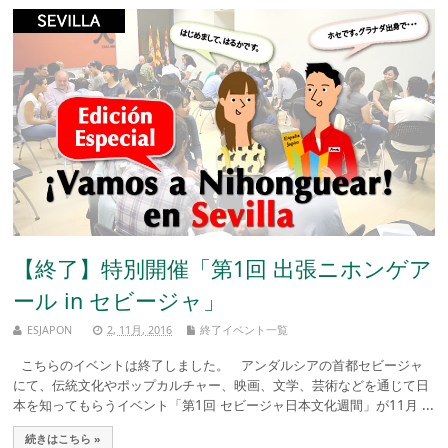
【終了】特別開催「第1回 出張ニホンゲア
ール in セビージャ」
ESJAPON
2, 11月, 2016
終了イベント一覧
こちらのイベントは終了しました。 アンダルシアの首都セビージャ
にて、伝統文化やポップカルチャー、映画、文学、芸術などを通じて日
本を知ってもらうイベント「第1回 セビージャ日本文化週間」が11月 ...
続きはこちら »