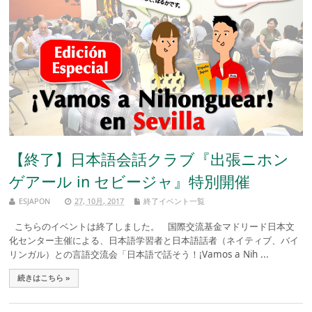
【終了】日本語会話クラブ『出張ニホン
ゲアール in セビージャ』特別開催
ESJAPON
27, 10月, 2017
終了イベント一覧
こちらのイベントは終了しました。 国際交流基金マドリード日本文
化センター主催による、日本語学習者と日本語話者（ネイティブ、バイ
リンガル）との言語交流会「日本語で話そう！¡Vamos a Nih ...
続きはこちら »