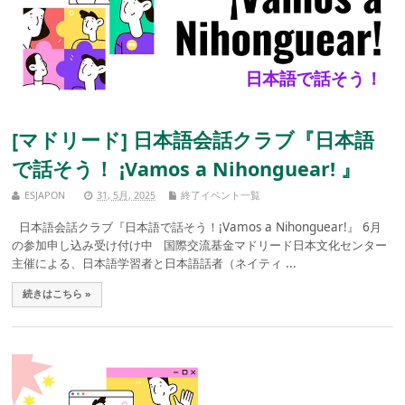
[マドリード] 日本語会話クラブ『日本語
で話そう！ ¡Vamos a Nihonguear! 』
ESJAPON
31, 5月, 2025
終了イベント一覧
日本語会話クラブ『日本語で話そう！¡Vamos a Nihonguear!』 6月
の参加申し込み受け付け中 国際交流基金マドリード日本文化センター
主催による、日本語学習者と日本語話者（ネイティ ...
続きはこちら »