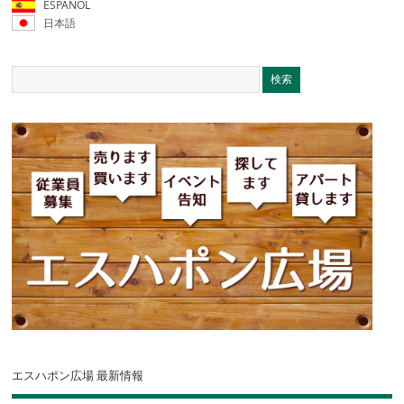
ESPAÑOL
日本語
エスハポン広場 最新情報