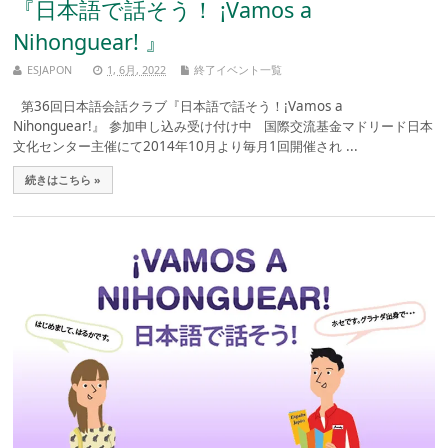
『日本語で話そう！ ¡Vamos a
Nihonguear! 』
ESJAPON
1, 6月, 2022
終了イベント一覧
第36回日本語会話クラブ『日本語で話そう！¡Vamos a
Nihonguear!』 参加申し込み受け付け中 国際交流基金マドリード日本
文化センター主催にて2014年10月より毎月1回開催され ...
続きはこちら »