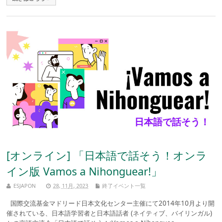
[オンライン] 「日本語で話そう！オンラ
イン版 Vamos a Nihonguear!」
ESJAPON
28, 11月, 2023
終了イベント一覧
国際交流基金マドリード日本文化センター主催にて2014年10月より開
催されている、日本語学習者と日本語話者 (ネイティブ、バイリンガル)