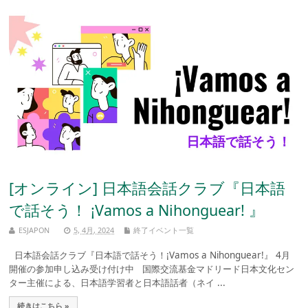
[オンライン] 日本語会話クラブ『日本語
で話そう！ ¡Vamos a Nihonguear! 』
ESJAPON
5, 4月, 2024
終了イベント一覧
日本語会話クラブ『日本語で話そう！¡Vamos a Nihonguear!』 4月
開催の参加申し込み受け付け中 国際交流基金マドリード日本文化セン
ター主催による、日本語学習者と日本語話者（ネイ ...
続きはこちら »