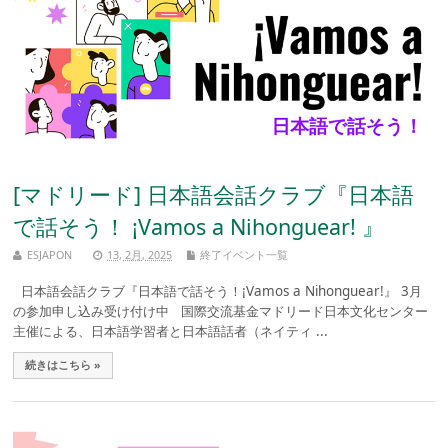
[マドリード] 日本語会話クラブ『日本語
で話そう！ ¡Vamos a Nihonguear! 』
ESJAPON
13, 2月, 2025
終了イベント一覧
日本語会話クラブ『日本語で話そう！¡Vamos a Nihonguear!』 3月
の参加申し込み受け付け中 国際交流基金マドリード日本文化センター
主催による、日本語学習者と日本語話者（ネイティ ...
続きはこちら »