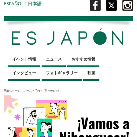
ESPAÑOL
I
日本語
イベント情報
ニュース
おすすめ情報
インタビュー
フォトギャラリー
映画
現在のページ :
ホーム
»
Tag »
Nihonguear