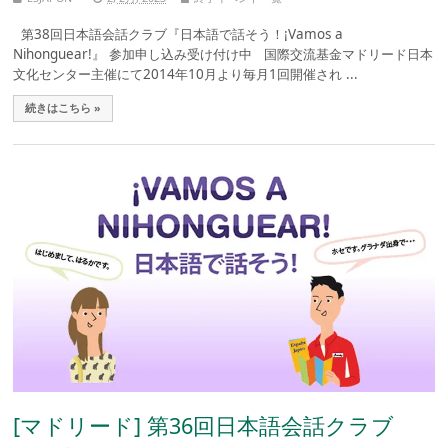
第38回日本語会話クラブ『日本語で話そう！¡Vamos a
Nihonguear!』 参加申し込み受け付け中 国際交流基金マドリード日本
文化センター主催にて2014年10月より毎月1回開催され ...
続きはこちら »
[マドリード] 第36回日本語会話クラブ