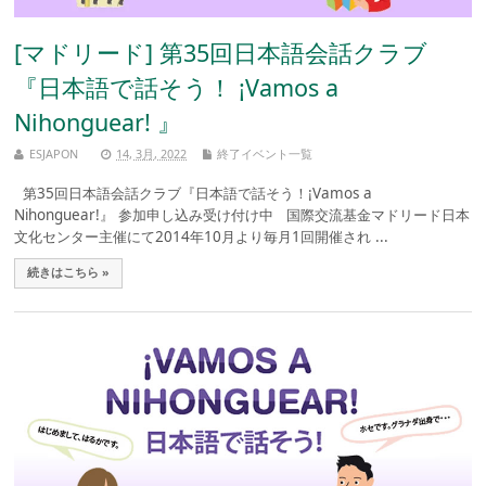
[マドリード] 第35回日本語会話クラブ
『日本語で話そう！ ¡Vamos a
Nihonguear! 』
ESJAPON
14, 3月, 2022
終了イベント一覧
第35回日本語会話クラブ『日本語で話そう！¡Vamos a
Nihonguear!』 参加申し込み受け付け中 国際交流基金マドリード日本
文化センター主催にて2014年10月より毎月1回開催され ...
続きはこちら »