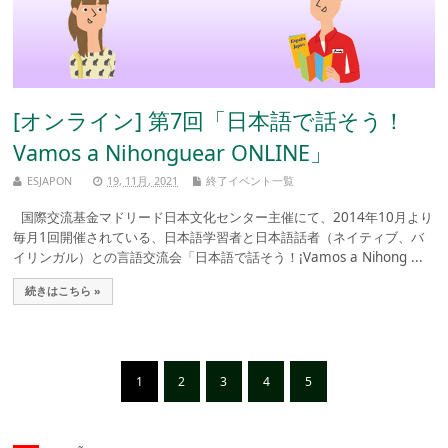
[オンライン] 第7回「日本語で話そう！
Vamos a Nihonguear ONLINE」
ESJAPON
19, 11月, 2021
終了イベント一覧
国際交流基金マドリード日本文化センター主催にて、2014年10月より
毎月1回開催されている、日本語学習者と日本語話者（ネイティブ、バ
イリンガル）との言語交流会「日本語で話そう！¡Vamos a Nihong ...
続きはこちら »
1
2
3
4
5