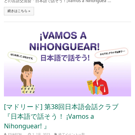
との言語交流会「日本語で話そう！¡Vamos a Nihonguea ...
続きはこちら »
[マドリード] 第38回日本語会話クラブ
『日本語で話そう！ ¡Vamos a
Nihonguear! 』
ESJAPON
2, 2月, 2023
終了イベント一覧