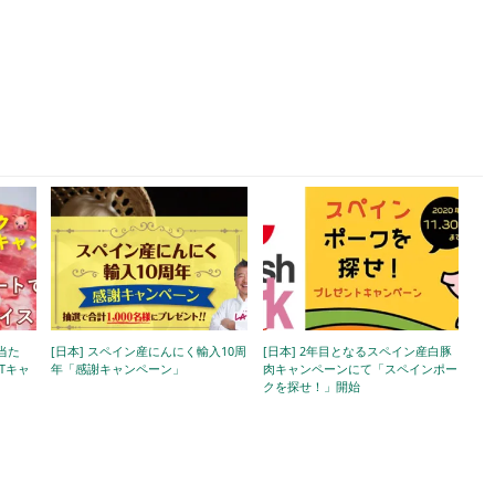
が当た
[日本] スペイン産にんにく輸入10周
[日本] 2年目となるスペイン産白豚
RTキャ
年「感謝キャンペーン」
肉キャンペーンにて「スペインポー
クを探せ！」開始