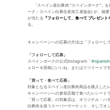
「スペイン産白豚肉 “スペインポーク”」を日
ーク：スペイン白豚生産加工者協会) が、抽選
が当たる
『フォローして、食べて プレゼント
る。
キャンペーンへの応募の方法は「フォローし
「フォローして応募」
スペインポークの公式Instagram「
＠spanish
ォロー＆投稿にいいね、またはリツイートで
「買って・食べて応募」
対象となるスペイン産白豚肉商品を購入した
キャンペーンへの参加店舗で食べたレシート
「買って応募」の対象店は、オリジナル・ハ
白豚肉を扱うスーパーマーケット、そしてオ