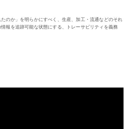
れたのか」を明らかにすべく、生産、加工・流通などのそれ
の情報を追跡可能な状態にする、トレーサビリティを義務
。