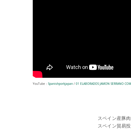
YouTube：
Spanishporkjapan
/
01 ELABORADOS JAMON SERRANO COM
スペイン産豚肉
スペイン貿易投資