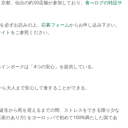
京都、仙台の約50店舗が参加しており、
食べログの特設サ
を必ずお読みの上、
応募フォーム
からお申し込み下さい。
サイト
をご参照ください。
ペインポークは「4つの安心」を提供している。
から大人まで安心して食することができる。
(誕生から死を迎えるまでの間、ストレスをできる限り少な
のあり方) をヨーロッパで初めて100%満たした国であ