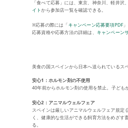
「食べて応募」には、東京、神奈川、軽井沢、
イト
から参加店一覧を確認できる。
※応募の際には「
キャンペーン応募要項PDF
」
応募資格や応募方法の詳細は、
キャンペーン
美食の国スペインから日本へ送られているス
安心1：ホルモン剤の不使用
40年前からホルモン剤の使用を禁止。子ども
安心2：アニマルウェルフェア
スペインは厳しいアニマルウェルフェア規定 
く、健康的な生活ができる飼育方法をめざす畜産
る。