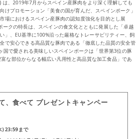
) は、2019年7月からスペイン産豚肉をより深く理解しても
向けプロモーション「美食の国が育んだ、スペインポーク」
市場におけるスペイン産豚肉の認知度強化を目的とし展
ポークの特長は、スペインの食文化とともに発展した「卓越
い」、EU基準に100%沿った厳格なトレーサビリティー、飼
全で安心できる高品質な豚肉である「徹底した品質の安全管
0ヶ国で愛される美味しいスペインポークは「世界第3位の豚
豊富な部位からなる幅広い凡用性と高品質な加工食品」であ
て、食べて プレゼントキャンペー
 23:59まで