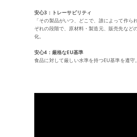
安心3：トレーサビリティ
「その製品がいつ、どこで、誰によって作ら
ぞれの段階で、原材料・製造元、販売先など
化。
安心4：厳格なEU基準
食品に対して厳しい水準を持つEU基準を遵守