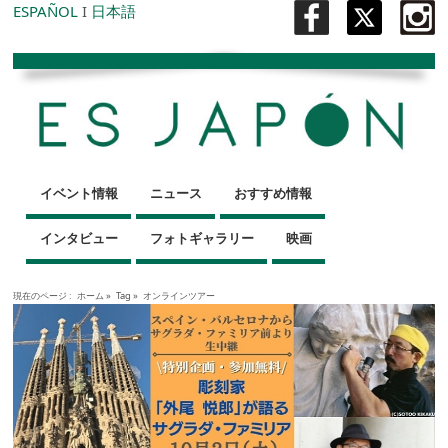
ESPAÑOL
I
日本語
イベント情報
ニュース
おすすめ情報
インタビュー
フォトギャラリー
映画
現在のページ :
ホーム
»
Tag »
オンラインツアー