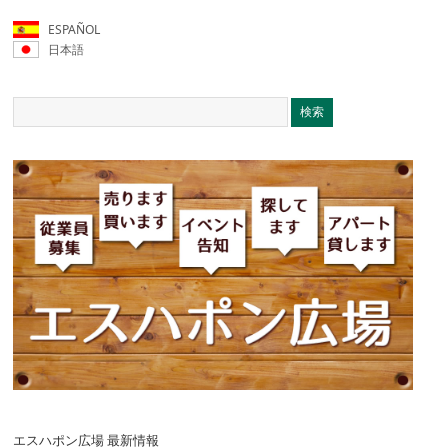
ESPAÑOL
日本語
エスハポン広場 最新情報