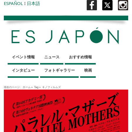
ESPAÑOL
I
日本語
イベント情報
ニュース
おすすめ情報
インタビュー
フォトギャラリー
映画
現在のページ :
ホーム
»
Tag »
キノフィルムズ