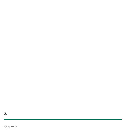
X
ツイート