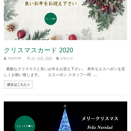
クリスマスカード 2020
ESJAPON
23, 12月, 2020
お知らせ
素敵なクリスマスと良いお年をお迎え下さい。 来年もエスハポンを宜
しくお願い致します。 エスハポン スタッフ一同 ...
続きはこちら »