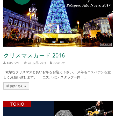
クリスマスカード 2016
ESJAPON
23, 12月, 2016
お知らせ
素敵なクリスマスと良いお年をお迎え下さい。 来年もエスハポンを宜
しくお願い致します。 エスハポン スタッフ一同 ...
続きはこちら »