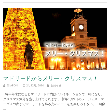
マドリードからメリー・クリスマス！
ESJAPON
24, 12月, 2014
お知らせ
毎年年末になるとマドリード市内はイルミネーションで一杯になり、
クリスマス気分を盛り上げてくれます。 新年1月5日のレージェス・マ
ーゴスの夜までマドリードを飾る光のアートをお楽しみ下さい。 画像
...