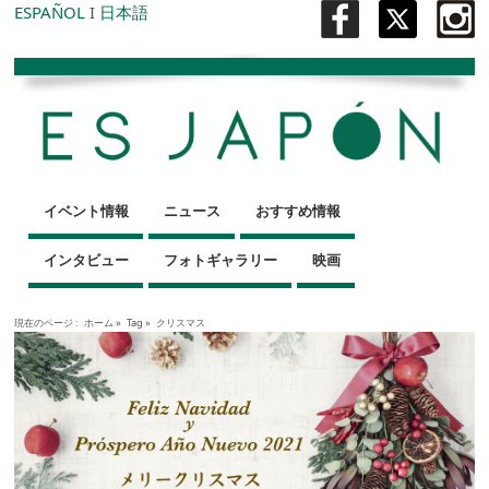
ESPAÑOL
I
日本語
イベント情報
ニュース
おすすめ情報
インタビュー
フォトギャラリー
映画
現在のページ :
ホーム
»
Tag »
クリスマス