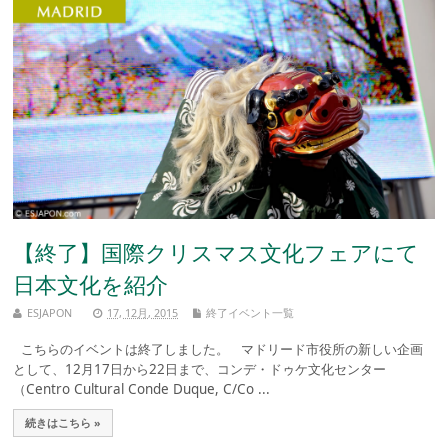
【終了】国際クリスマス文化フェアにて
日本文化を紹介
ESJAPON
17, 12月, 2015
終了イベント一覧
こちらのイベントは終了しました。 マドリード市役所の新しい企画
として、12月17日から22日まで、コンデ・ドゥケ文化センター
（Centro Cultural Conde Duque, C/Co ...
続きはこちら »