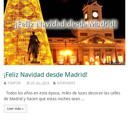
¡Feliz Navidad desde Madrid!
ESJAPON
24, dic, 2014
NOVEDADES
Todos los años en esta época, miles de luces decoran las calles
de Madrid y hacen que estas noches sean ...
Leer más »