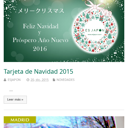
Tarjeta de Navidad 2015
ESJAPON
20, dic, 2015
NOVEDADES
...
Leer más »