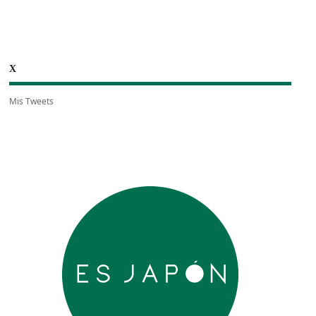
X
Mis Tweets