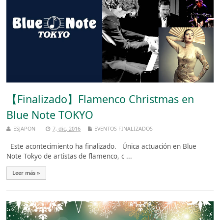
【Finalizado】Flamenco Christmas en
Blue Note TOKYO
ESJAPON
7, dic, 2016
EVENTOS FINALIZADOS
Este acontecimiento ha finalizado. Única actuación en Blue
Note Tokyo de artistas de flamenco, c ...
Leer más »