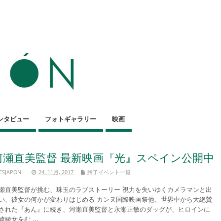
ンタビュー
フォトギャラリー
映画
河瀬直美監督 最新映画『光』スペイン公開中
ESJAPON
24, 11月, 2017
終了イベント一覧
瀬直美監督が挑む、珠玉のラブストーリー 視力を失いゆくカメラマンと出
い、彼女の何かが変わりはじめる カンヌ国際映画祭他、世界中から大絶賛
された『あん』に続き、河瀬直美監督と永瀬正敏のダッグが、ヒロインに
崎綾女をむ ...