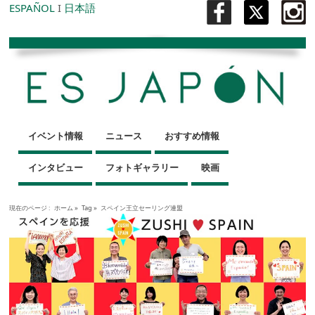
ESPAÑOL
I
日本語
イベント情報
ニュース
おすすめ情報
インタビュー
フォトギャラリー
映画
現在のページ :
ホーム
»
Tag »
スペイン王立セーリング連盟