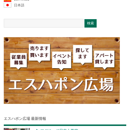
日本語
エスハポン広場 最新情報