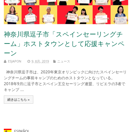
神奈川県逗子市「スペインセーリングチ
ーム」ホストタウンとして応援キャンペ
ーン
ESJAPON
9, 8月, 2019
ニュース
神奈川県逗子市は、2020年東京オリンピックに向けたスペインセーリ
ングチームの事前キャンプのためのホストタウンとなっている。
2018年9月に逗子市とスペイン王立セーリング連盟、リビエラの3者で
キャンプ ...
続きはこちら »
ESPAÑOL