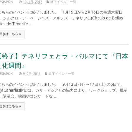
ESJAPON
19, 1月, 2017
終了イベント一覧
ちらのイベントは終了しました。 1月19日から2月16日の毎週木曜日
、シルクロ・デ・ベージャス・アルテス・テネリフェ(Círculo de Bellas
tes de Tenerife ...
続きはこちら »
【終了】テネリフェとラ・パルマにて『日本
文化週間』
ESJAPON
9, 9月, 2016
終了イベント一覧
ちらのイベントは終了しました。 9月12日 (月) 〜17日 (土) の6日間、
ajaCanarias財団は、カサ・アシアとの協力により、ワークショップ、展示
、講演会、映画やコンサートな ...
続きはこちら »