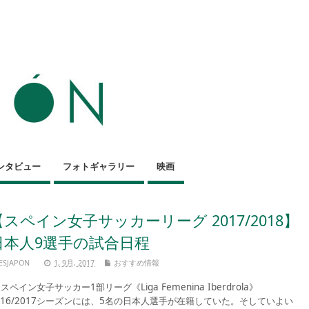
ンタビュー
フォトギャラリー
映画
【スペイン女子サッカーリーグ 2017/2018】
日本人9選手の試合日程
ESJAPON
1, 9月, 2017
おすすめ情報
ペイン女子サッカー1部リーグ《Liga Femenina Iberdrola》
016/2017シーズンには、5名の日本人選手が在籍していた。そしていよい