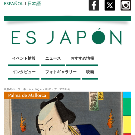
ESPAÑOL
I
日本語
イベント情報
ニュース
おすすめ情報
インタビュー
フォトギャラリー
映画
現在のページ :
ホーム
»
Tag »
パルマ・デ・マヨルカ