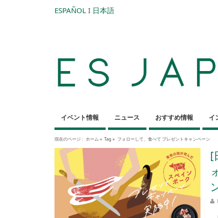
ESPAÑOL
I
日本語
イベント情報
ニュース
おすすめ情報
イ
現在のページ :
ホーム
»
Tag »
フォローして、食べて プレゼントキャンペーン