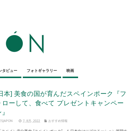
ンタビュー
フォトギャラリー
映画
[日本] 美食の国が育んだスペインポーク『フ
ォローして、食べて プレゼントキャンペー
ン』
ESJAPON
7, 8月, 2022
おすすめ情報