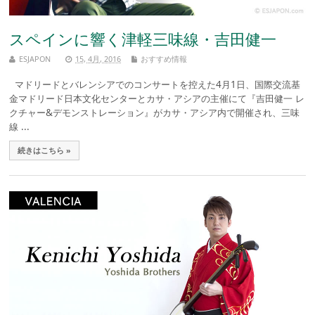
スペインに響く津軽三味線・吉田健一
ESJAPON
15, 4月, 2016
おすすめ情報
マドリードとバレンシアでのコンサートを控えた4月1日、国際交流基
金マドリード日本文化センターとカサ・アシアの主催にて『吉田健一 レ
クチャー&デモンストレーション』がカサ・アシア内で開催され、三味
線 ...
続きはこちら »