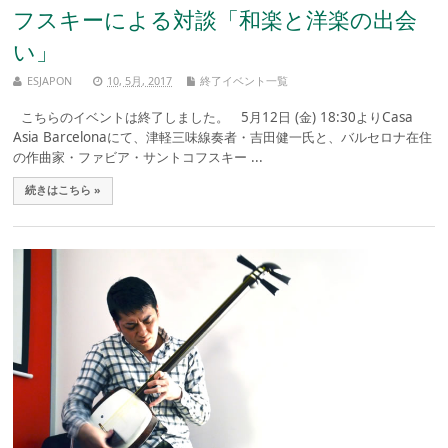
フスキーによる対談「和楽と洋楽の出会
い」
ESJAPON
10, 5月, 2017
終了イベント一覧
こちらのイベントは終了しました。 5月12日 (金) 18:30よりCasa
Asia Barcelonaにて、津軽三味線奏者・吉田健一氏と、バルセロナ在住
の作曲家・ファビア・サントコフスキー ...
続きはこちら »