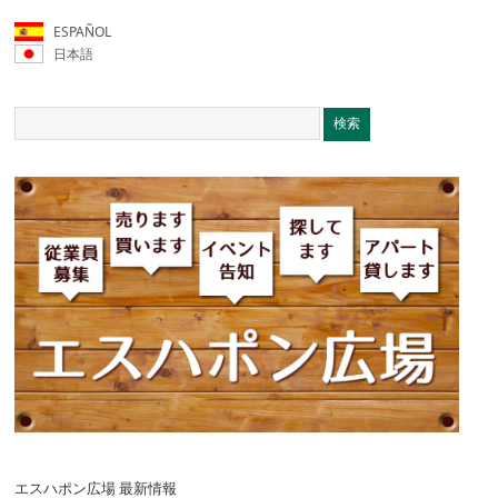
ESPAÑOL
日本語
エスハポン広場 最新情報