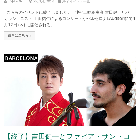
ESJAPON
28, 3月, 2018
終了イベント一覧
こちらのイベントは終了しました。 津軽三味線奏者 吉田健一とパー
カッショニスト 土田祐生によるコンサートがバルセロナL’Auditoriにて4
月12日 (木) に開催される。 ...
続きはこちら »
【終了】吉田健一とファビア・サントコ