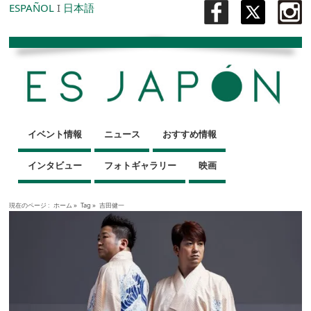
ESPAÑOL
I
日本語
イベント情報
ニュース
おすすめ情報
インタビュー
フォトギャラリー
映画
現在のページ :
ホーム
»
Tag »
吉田健一