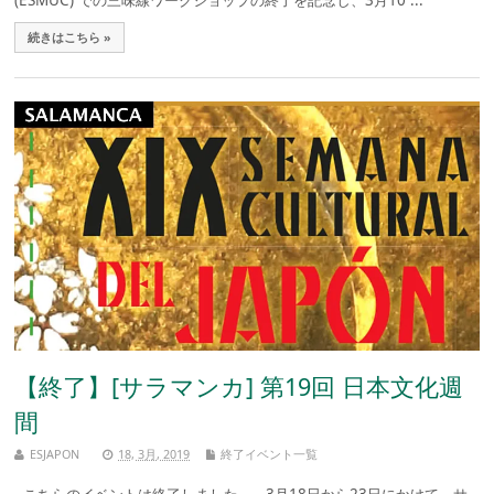
続きはこちら »
【終了】[サラマンカ] 第19回 日本文化週
間
ESJAPON
18, 3月, 2019
終了イベント一覧
こちらのイベントは終了しました。 3月18日から23日にかけて、サ