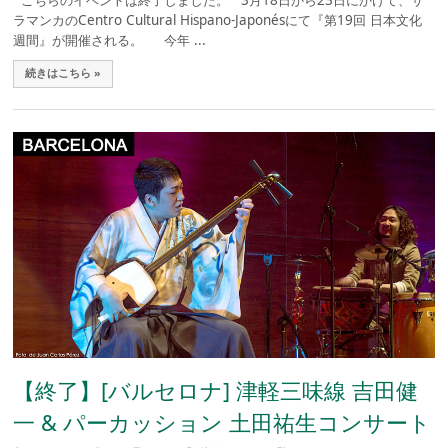
ラマンカのCentro Cultural Hispano-Japonésにて『第19回 日本文化
週間』が開催される。 今年 ...
続きはこちら »
【終了】[バルセロナ] 津軽三味線 吉田健
一 & パーカッション 土田祐生コンサート