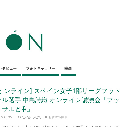
ンタビュー
フォトギャラリー
映画
[オンライン] スペイン女子1部リーグフット
サル選手 中島詩織 オンライン講演会『フッ
トサルと私』
ESJAPON
15, 5月, 2021
おすすめ情報