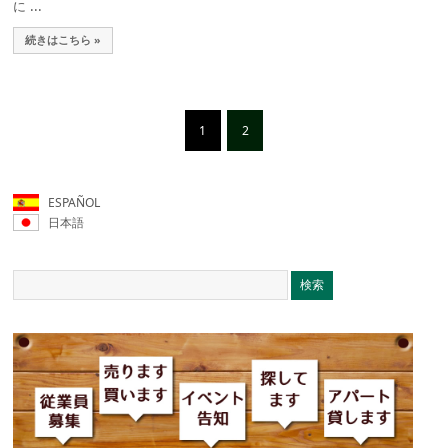
に ...
続きはこちら »
1
2
ESPAÑOL
日本語