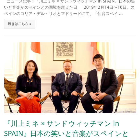
ニュース記事：『川上ミネ × サンドウィッチマン in SPAIN』日本の笑
いと音楽がスペインとの国境を超えた日 2019年2月14日〜16日、ス
ペインのコリア・デル・リオとマドリードにて、「仙台スペイ ...
続きはこちら »
『川上ミネ × サンドウィッチマン in
SPAIN』日本の笑いと音楽がスペインと