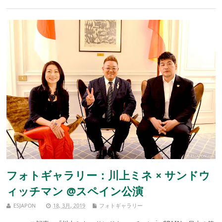
フォトギャラリー：川上ミネ × サンドウ
ィッチマン @スペイン公演
ESJAPON
18, 3月, 2019
フォトギャラリー