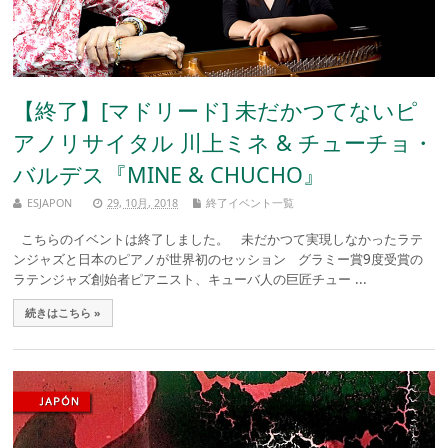
【終了】[マドリード] 未だかつてないピ
アノリサイタル 川上ミネ & チューチョ・
バルデス『MINE & CHUCHO』
ESJAPON
29, 10月, 2018
終了イベント一覧
こちらのイベントは終了しました。 未だかつて実現しなかったラテ
ンジャズと日本のピアノが世界初のセッション グラミー賞9度受賞の
ラテンジャズ創始者ピアニスト、キューバ人の巨匠チュー ...
続きはこちら »