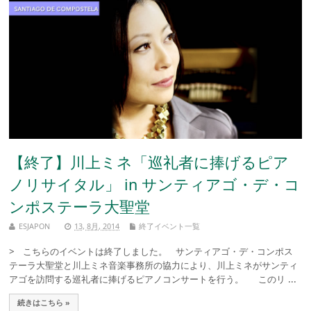
【終了】川上ミネ「巡礼者に捧げるピア
ノリサイタル」 in サンティアゴ・デ・コ
ンポステーラ大聖堂
ESJAPON
13, 8月, 2014
終了イベント一覧
> こちらのイベントは終了しました。 サンティアゴ・デ・コンポス
テーラ大聖堂と川上ミネ音楽事務所の協力により、川上ミネがサンティ
アゴを訪問する巡礼者に捧げるピアノコンサートを行う。 このリ ...
続きはこちら »