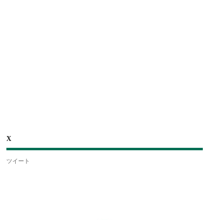
X
ツイート