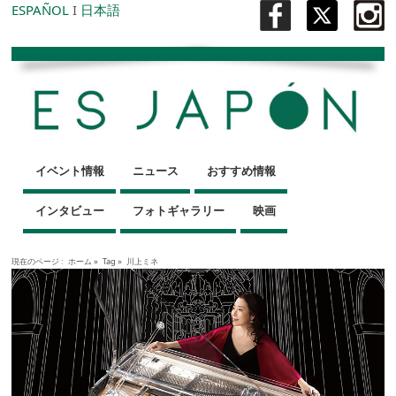
ESPAÑOL
I
日本語
イベント情報
ニュース
おすすめ情報
インタビュー
フォトギャラリー
映画
現在のページ :
ホーム
»
Tag »
川上ミネ