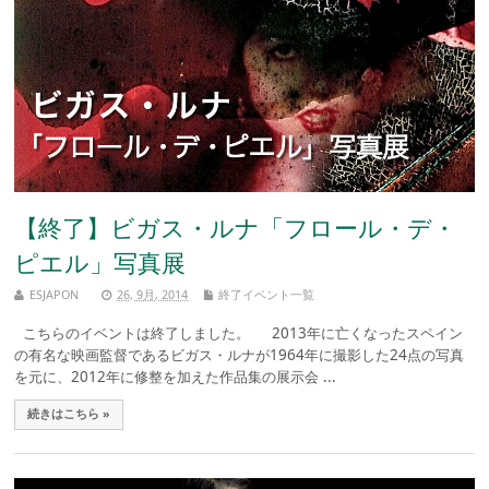
【終了】ビガス・ルナ「フロール・デ・
ピエル」写真展
ESJAPON
26, 9月, 2014
終了イベント一覧
こちらのイベントは終了しました。 2013年に亡くなったスペイン
の有名な映画監督であるビガス・ルナが1964年に撮影した24点の写真
を元に、2012年に修整を加えた作品集の展示会 ...
続きはこちら »