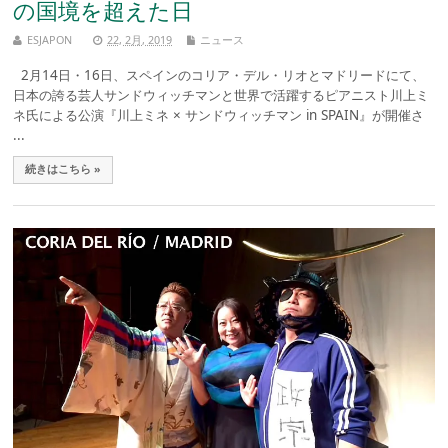
の国境を超えた日
ESJAPON
22, 2月, 2019
ニュース
2月14日・16日、スペインのコリア・デル・リオとマドリードにて、
日本の誇る芸人サンドウィッチマンと世界で活躍するピアニスト川上ミ
ネ氏による公演『川上ミネ × サンドウィッチマン in SPAIN』が開催さ
...
続きはこちら »