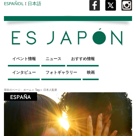
ESPAÑOL
I
日本語
イベント情報
ニュース
おすすめ情報
インタビュー
フォトギャラリー
映画
現在のページ :
ホーム
»
Tag »
日本人監督