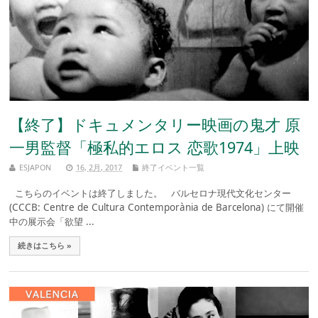
【終了】ドキュメンタリー映画の鬼才 原
一男監督「極私的エロス 恋歌1974」上映
ESJAPON
16, 2月, 2017
終了イベント一覧
こちらのイベントは終了しました。 バルセロナ現代文化センター
(CCCB: Centre de Cultura Contemporània de Barcelona) にて開催
中の展示会「欲望 ...
続きはこちら »