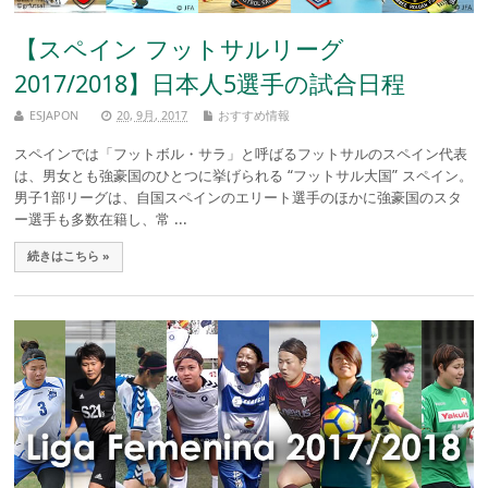
【スペイン フットサルリーグ
2017/2018】日本人5選手の試合日程
ESJAPON
20, 9月, 2017
おすすめ情報
スペインでは「フットボル・サラ」と呼ばるフットサルのスペイン代表
は、男女とも強豪国のひとつに挙げられる “フットサル大国” スペイン。
男子1部リーグは、自国スペインのエリート選手のほかに強豪国のスタ
ー選手も多数在籍し、常 ...
続きはこちら »