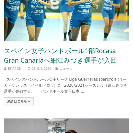
スペイン女子ハンドボール1部Rocasa
Gran Canariaへ細江みづき選手が入団
ESJAPON
25, 8月, 2020
ニュース
スペインのハンドボール女子リーグ Liga Guerreras Iberdrola (リー
ガ・ゲレラス・イベルドロラ) に、2020/2021シーズンより細江みづき
選手が参戦する。 ハンドボール女子日本 ...
続きはこちら »