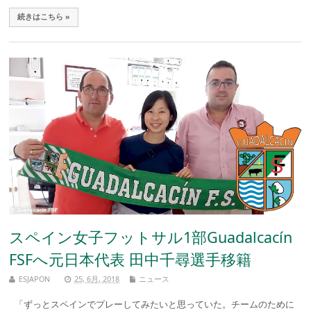
続きはこちら »
スペイン女子フットサル1部Guadalcacín
FSFへ元日本代表 田中千尋選手移籍
ESJAPON
25, 6月, 2018
ニュース
「ずっとスペインでプレーしてみたいと思っていた。チームのために