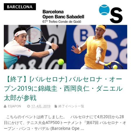
【終了】[バルセロナ] バルセロナ・オー
プン2019に錦織圭・西岡良仁・ダニエル
太郎が参戦
ESJAPON
17, 4月, 2019
終了イベント一覧
こちらのイベントは終了しました。 バルセロナにて4月20日から28
日にかけて、テニス大会ATP500トーナメント『第67回 バルセロナ・オ
ープン・バンコ・サバデル (Barcelona Ope ...