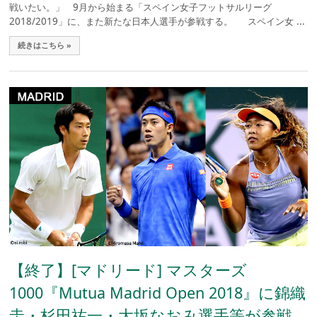
戦いたい。」 9月から始まる「スペイン女子フットサルリーグ
2018/2019」に、また新たな日本人選手が参戦する。 スペイン女 ...
続きはこちら »
【終了】[マドリード] マスターズ
1000『Mutua Madrid Open 2018』に錦織
圭・杉田祐一・大坂なおみ選手等が参戦