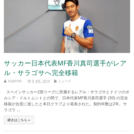
サッカー日本代表MF香川真司選手がレア
ル・サラゴサへ完全移籍
ESJAPON
9, 8月, 2019
ニュース
スペインサッカー2部リーグに所属するレアル・サラゴサとドイツのボ
ルシア・ドルトムントとの間で、日本代表MF香川真司選手 (30) の完全
移籍が合意に達したと本日クラブより発表された。契約年数は2年。サ
ラゴラ ...
続きはこちら »