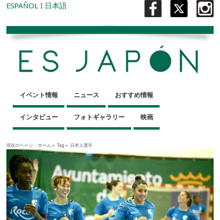
ESPAÑOL
I
日本語
イベント情報
ニュース
おすすめ情報
インタビュー
フォトギャラリー
映画
現在のページ :
ホーム
»
Tag »
日本人選手