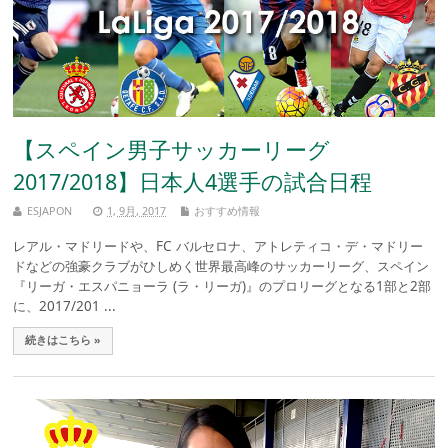
【スペイン男子サッカーリーグ
2017/2018】日本人4選手の試合日程
ESJAPON
1, 9月, 2017
おすすめ情報
レアル・マドリードや、FC バルセロナ、アトレティコ・デ・マドリー
ドなどの強豪クラブがひしめく世界最高峰のサッカーリーグ、スペイン
『リーガ・エスパニョーラ (ラ・リーガ)』のプロリーグとなる1部と2部
に、2017/201 ...
続きはこちら »