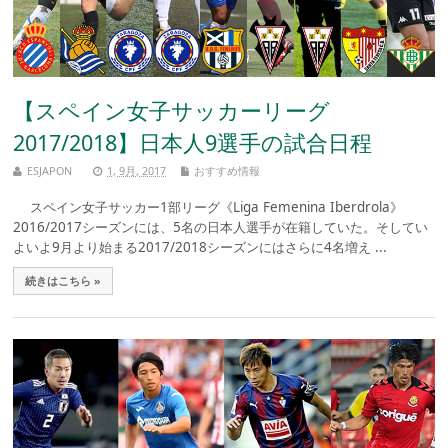
【スペイン女子サッカーリーグ
2017/2018】日本人9選手の試合日程
ESJAPON
1, 9月, 2017
おすすめ情報
スペイン女子サッカー1部リーグ《Liga Femenina Iberdrola》
2016/2017シーズンには、5名の日本人選手が在籍していた。そしてい
よいよ9月より始まる2017/2018シーズンにはさらに4名増え ...
続きはこちら »