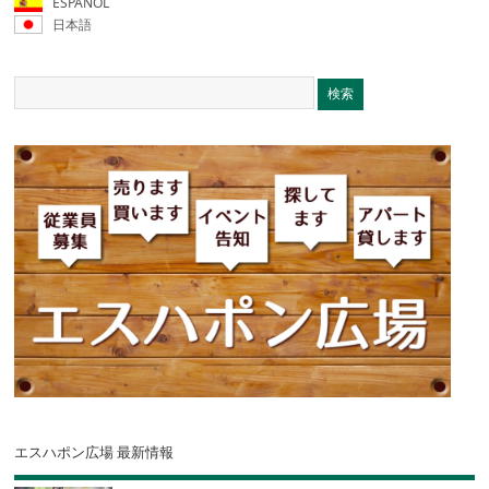
ESPAÑOL
日本語
エスハポン広場 最新情報