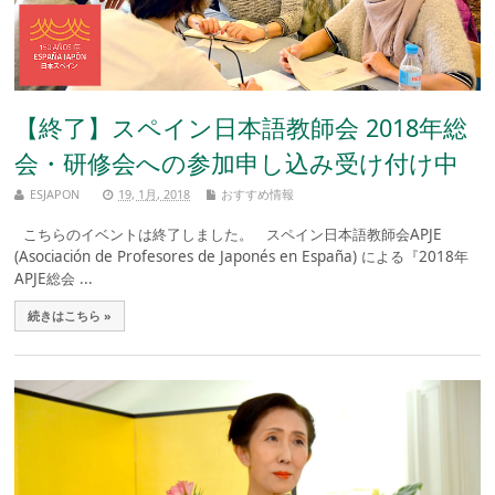
【終了】スペイン日本語教師会 2018年総
会・研修会への参加申し込み受け付け中
ESJAPON
19, 1月, 2018
おすすめ情報
こちらのイベントは終了しました。 スペイン日本語教師会APJE
(Asociación de Profesores de Japonés en España) による『2018年
APJE総会 ...
続きはこちら »