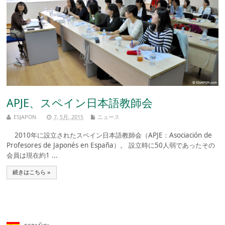
APJE、スペイン日本語教師会
ESJAPON
7, 5月, 2015
ニュース
2010年に設立されたスペイン日本語教師会（APJE：Asociación de
Profesores de Japonés en España）。 設立時に50人弱であったその
会員は現在約1 ...
続きはこちら »