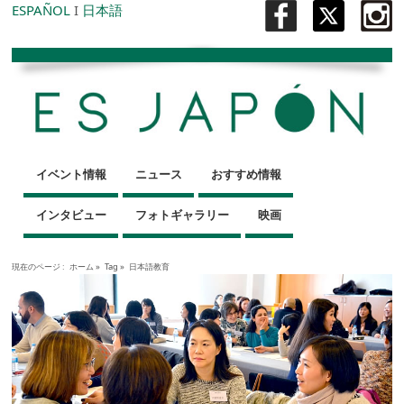
ESPAÑOL
I
日本語
イベント情報
ニュース
おすすめ情報
インタビュー
フォトギャラリー
映画
現在のページ :
ホーム
»
Tag »
日本語教育