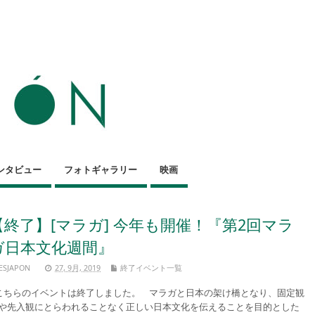
ンタビュー
フォトギャラリー
映画
【終了】[マラガ] 今年も開催！『第2回マラ
ガ日本文化週間』
ESJAPON
27, 9月, 2019
終了イベント一覧
ちらのイベントは終了しました。 マラガと日本の架け橋となり、固定観
や先入観にとらわれることなく正しい日本文化を伝えることを目的とした