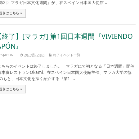
第2回 マラガ日本文化週間』が、在スペイン日本国大使館 ...
続きはこちら »
【終了】[マラガ] 第1回日本週間『VIVIENDO
APÓN』
ESJAPON
28, 9月, 2018
終了イベント一覧
ちらのイベントは終了しました。 マラガにて初となる「日本週間」開催
本食レストランOkami、在スペイン日本国大使館主催、マラガ大学の協
のもと、日本文化を深く紹介する『第1 ...
続きはこちら »