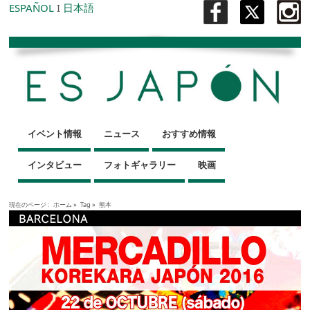
ESPAÑOL
I
日本語
イベント情報
ニュース
おすすめ情報
インタビュー
フォトギャラリー
映画
現在のページ :
ホーム
»
Tag »
熊本