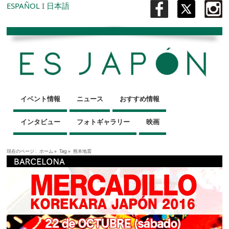
ESPAÑOL
I
日本語
イベント情報
ニュース
おすすめ情報
インタビュー
フォトギャラリー
映画
現在のページ :
ホーム
»
Tag »
熊本地震