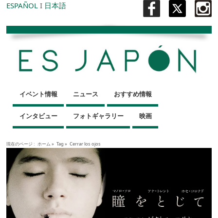
ESPAÑOL
I
日本語
イベント情報
ニュース
おすすめ情報
インタビュー
フォトギャラリー
映画
現在のページ :
ホーム
»
Tag »
Cerrar los ojos