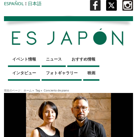
ESPAÑOL
I
日本語
イベント情報
ニュース
おすすめ情報
インタビュー
フォトギャラリー
映画
現在のページ :
ホーム
»
Tag »
Concierto de piano