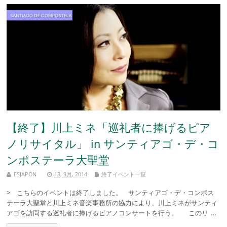
【終了】川上ミネ「巡礼者に捧げるピア
ノリサイタル」 in サンティアゴ・デ・コ
ンポステーラ大聖堂
ESJAPON
13, 8月, 2014
終了イベント一覧
> こちらのイベントは終了しました。 サンティアゴ・デ・コンポス
テーラ大聖堂と川上ミネ音楽事務所の協力により、川上ミネがサンティ
アゴを訪問する巡礼者に捧げるピアノコンサートを行う。 このリ ...