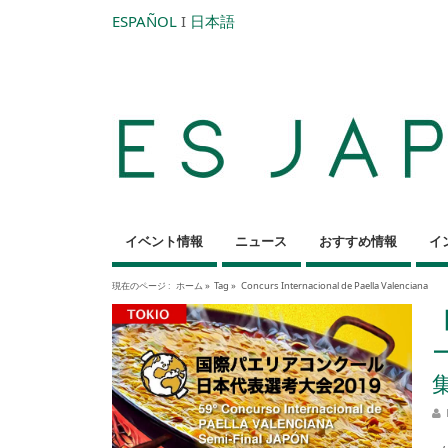
ESPAÑOL
I
日本語
イベント情報
ニュース
おすすめ情報
イ
現在のページ :
ホーム
»
Tag »
Concurs Internacional de Paella Valenciana