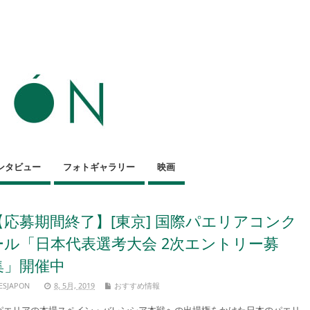
ンタビュー
フォトギャラリー
映画
【応募期間終了】[東京] 国際パエリアコンク
ール「日本代表選考大会 2次エントリー募
集」開催中
ESJAPON
8, 5月, 2019
おすすめ情報