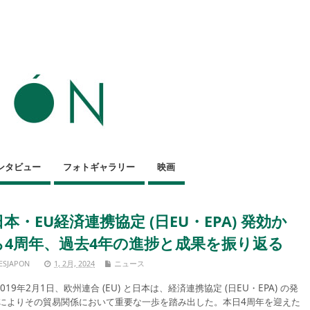
ンタビュー
フォトギャラリー
映画
日本・EU経済連携協定 (日EU・EPA) 発効か
ら4周年、過去4年の進捗と成果を振り返る
ESJAPON
1, 2月, 2024
ニュース
019年2月1日、欧州連合 (EU) と日本は、経済連携協定 (日EU・EPA) の発
によりその貿易関係において重要な一歩を踏み出した。本日4周年を迎えた