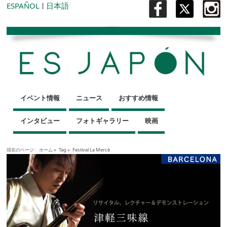
ESPAÑOL
I
日本語
イベント情報
ニュース
おすすめ情報
インタビュー
フォトギャラリー
映画
現在のページ :
ホーム
»
Tag »
Festival La Mercè