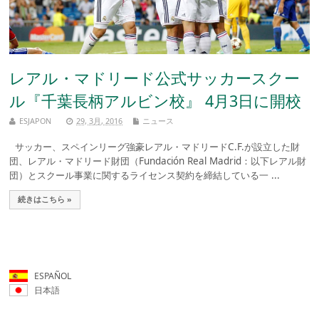
レアル・マドリード公式サッカースクー
ル『千葉長柄アルビン校』 4月3日に開校
ESJAPON
29, 3月, 2016
ニュース
サッカー、スペインリーグ強豪レアル・マドリードC.F.が設立した財
団、レアル・マドリード財団（Fundación Real Madrid：以下レアル財
団）とスクール事業に関するライセンス契約を締結している一 ...
続きはこちら »
ESPAÑOL
日本語