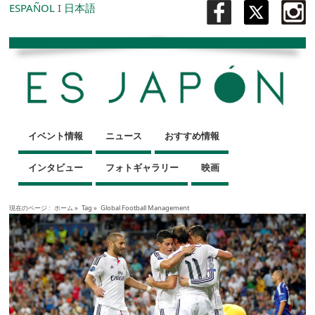
ESPAÑOL
I
日本語
イベント情報
ニュース
おすすめ情報
インタビュー
フォトギャラリー
映画
現在のページ :
ホーム
»
Tag »
Global Football Management