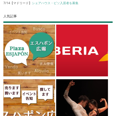
7/14【マドリード】
シェアハウス・ピソ入居者を募集
人気記事