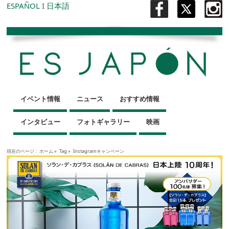
ESPAÑOL
I
日本語
イベント情報
ニュース
おすすめ情報
インタビュー
フォトギャラリー
映画
現在のページ :
ホーム
»
Tag »
Instagramキャンペーン