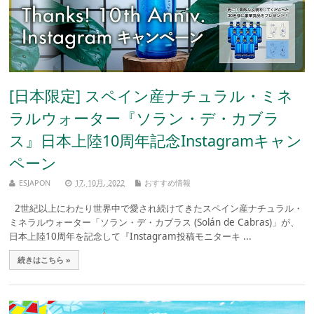
[日本限定] スペイン産ナチュラル・ミネ
ラルウォーター『ソラン・デ・カブラ
ス』日本上陸10周年記念Instagramキャン
ペーン
ESJAPON
17, 10月, 2022
おすすめ情報
2世紀以上にわたり世界中で愛され続けてきたスペイン産ナチュラル・
ミネラルウォーター「ソラン・デ・カブラス (Solán de Cabras)」が、
日本上陸10周年を記念して『Instagram投稿モニターキ ...
続きはこちら »