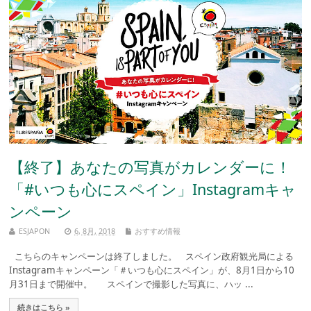
【終了】あなたの写真がカレンダーに！
「#いつも心にスペイン」Instagramキャ
ンペーン
ESJAPON
6, 8月, 2018
おすすめ情報
こちらのキャンペーンは終了しました。 スペイン政府観光局による
Instagramキャンペーン「＃いつも心にスペイン」が、8月1日から10
月31日まで開催中。 スペインで撮影した写真に、ハッ ...
続きはこちら »