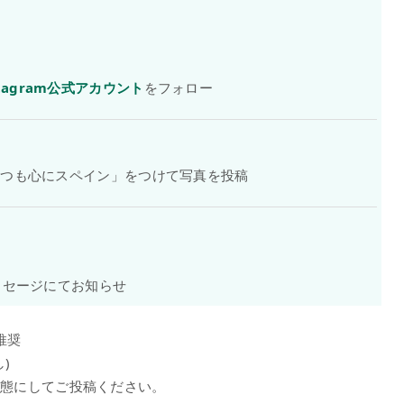
stagram公式アカウント
をフォロー
いつも心にスペイン」をつけて写真を投稿
メッセージにてお知らせ
推奨
)
開状態にしてご投稿ください。