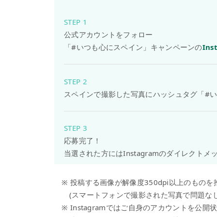
STEP 1
公式アカウントをフォロー
「#いつも心にスペイン」キャンペーンの
In
STEP 2
スペインで撮影した写真にハッシュタグ「#
STEP 3
応募完了！
当選された方にはInstagramのダイレクト
※ 投稿する画像が解像度350dpi以上のものを
(スマートフォンで撮影された写真で問題なし
※ Instagramではご自身のアカウントを公