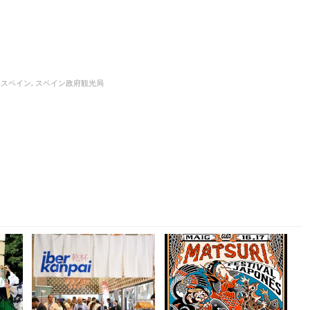
,
スペイン
,
スペイン政府観光局