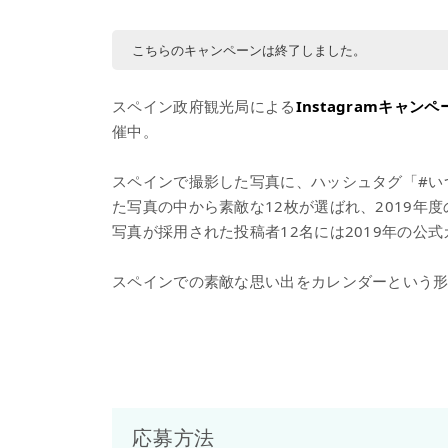
こちらのキャンペーンは終了しました。
スペイン政府観光局による
Instagramキャ
催中。
スペインで撮影した写真に、ハッシュタグ「#いつ
た写真の中から素敵な12枚が選ばれ、2019年
写真が採用された投稿者12名には2019年の公
スペインでの素敵な思い出をカレンダーという
応募方法