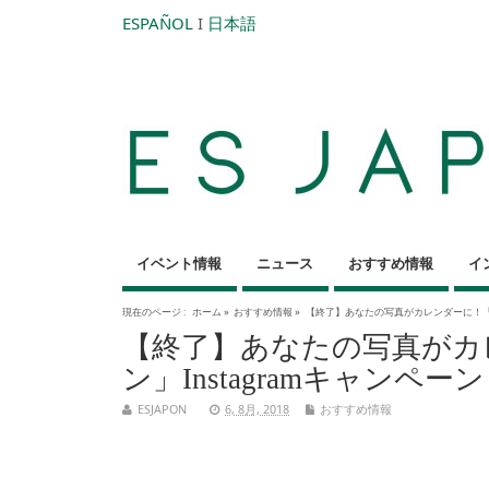
ESPAÑOL
I
日本語
イベント情報
ニュース
おすすめ情報
イ
現在のページ :
ホーム
»
おすすめ情報
»
【終了】あなたの写真がカレンダーに！「#
【終了】あなたの写真がカ
ン」Instagramキャンペーン
ESJAPON
6, 8月, 2018
おすすめ情報