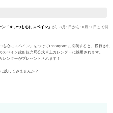
ンペーン「＃いつも心にスペイン」
が、8月1日から10月31日まで開
も心にスペイン」をつけてInstagramに投稿すると、投稿され
度のスペイン政府観光局公式卓上カレンダーに採用されます。
式カレンダーがプレゼントされます！
形に残してみませんか？