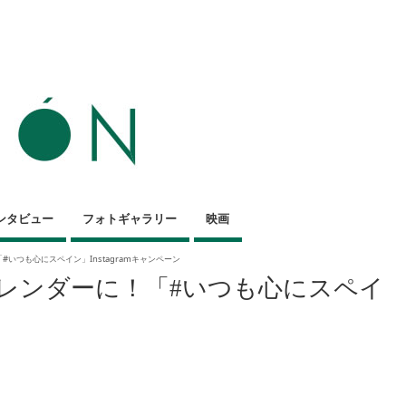
ンタビュー
フォトギャラリー
映画
いつも心にスペイン」Instagramキャンペーン
レンダーに！「#いつも心にスペイ