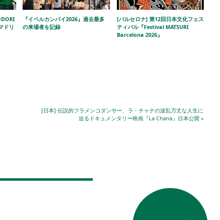
DORI
『イベルカンパイ2026』過去最多
[バルセロナ] 第12回日本文化フェス
!」マドリ
の来場者を記録
ティバル『Festival MATSURI
Barcelona 2026』
[日本] 伝説的フラメンコダンサー、ラ・チャナの波乱万丈な人生に
迫るドキュメンタリー映画『La Chana』日本公開
»