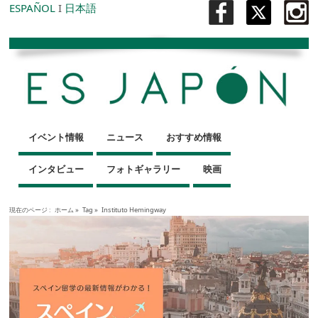
ESPAÑOL
I
日本語
イベント情報
ニュース
おすすめ情報
インタビュー
フォトギャラリー
映画
現在のページ :
ホーム
»
Tag »
Instituto Hemingway